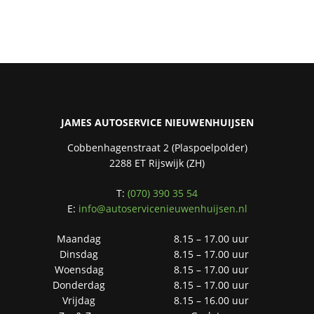
JAMES AUTOSERVICE NIEUWENHUIJSEN
Cobbenhagenstraat 2 (Plaspoelpolder)
2288 ET Rijswijk (ZH)
T:
(070) 390 35 54
E:
info@autoservicenieuwenhuijsen.nl
Maandag
8.15 – 17.00 uur
Dinsdag
8.15 – 17.00 uur
Woensdag
8.15 – 17.00 uur
Donderdag
8.15 – 17.00 uur
Vrijdag
8.15 – 16.00 uur