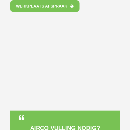
WERKPLAATS AFSPRAAK
AIRCO VULLING NODIG?