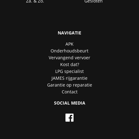
Za. & Zo.
Gesloten
NAVIGATIE
APK
Onderhoudsbeurt
Vervangend vervoer
Kost dat?
LPG specialist
JAMES rijgarantie
Garantie op reparatie
Contact
SOCIAL MEDIA