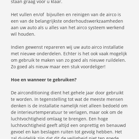
staan graag voor u klaar.
Het vullen en/of bijvullen en reinigen van de airco is
een van de belangrijkste onderhoudswerkzaamheden
aan uw auto als u alles van het airco systeem werkend
wil houden.
Indien gewenst repareren wij uw auto airco installatie
met nieuwe onderdelen. Echter is het ook vaak mogelijk
om gebruik te maken van zo goed als nieuwe ruildelen.
Zo goed als nieuw maar een stuk voordeliger!
Hoe en wanneer te gebruiken?
De airconditioning dient het gehele jaar door gebruikt
te worden. In tegenstelling tot wat de meeste mensen
denken is de installatie namelijk niet alleen bedoeld om
de interieurtemperatuur te verlagen, maar ook om de
luchtvochtigheid omlaag te brengen. Een hoge
luchtvochtigheid geeft altijd een onprettig en benauwd
gevoel en kan beslagen ruiten tot gevolg hebben. Het
zal duidelijk zijn dat dit de veiligheid niet ten goede