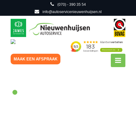
(070) - 390 35 54
info@autoservicenieuwenhuijsen.nl
MAAK EEN AFSPRAAK